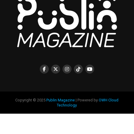
Copyright © 2025
Publin Magazine
| Powered by
OWH Cloud
Technology