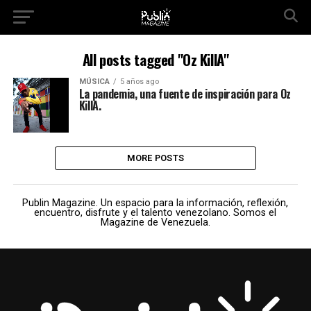
All posts tagged "Oz KillA"
MÚSICA
5 años ago
La pandemia, una fuente de inspiración para Oz
KillA.
MORE POSTS
Publin Magazine. Un espacio para la información, reflexión,
encuentro, disfrute y el talento venezolano. Somos el
Magazine de Venezuela.