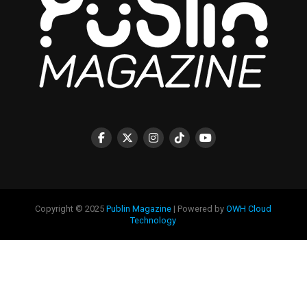
Copyright © 2025
Publin Magazine
| Powered by
OWH Cloud
Technology