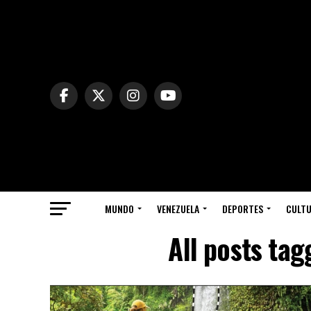
MUNDO
VENEZUELA
DEPORTES
CULT
All posts tag