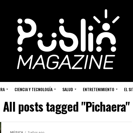
URA
CIENCIA Y TECNOLOGÍA
SALUD
ENTRETENIMIENTO
EL S
All posts tagged "Pichaera"
MÚSICA
3 años ago