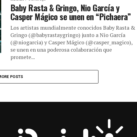
Baby Rasta & Gringo, Nio García y
Casper Mágico se unen en “Pichaera”
Los artistas mundialmente conocidos Baby Rasta &
Gringo (@babyrastaygringo) junto a Nio García
(@niogarcia) y Casper Mágico (@casper_magico),
se unen en una poderosa colaboración que
promete...
MORE POSTS