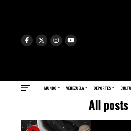
MUNDO
VENEZUELA
DEPORTES
CULT
All posts