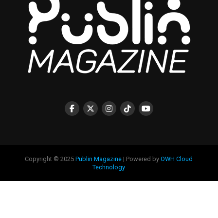
Copyright © 2025
Publin Magazine
| Powered by
OWH Cloud
Technology