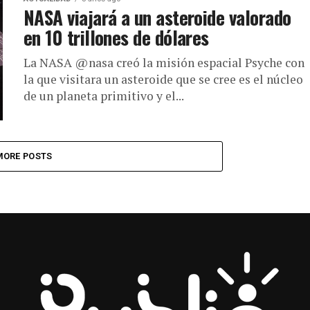
NASA viajará a un asteroide valorado
en 10 trillones de dólares
La NASA @nasa creó la misión espacial Psyche con
la que visitara un asteroide que se cree es el núcleo
de un planeta primitivo y el...
MORE POSTS