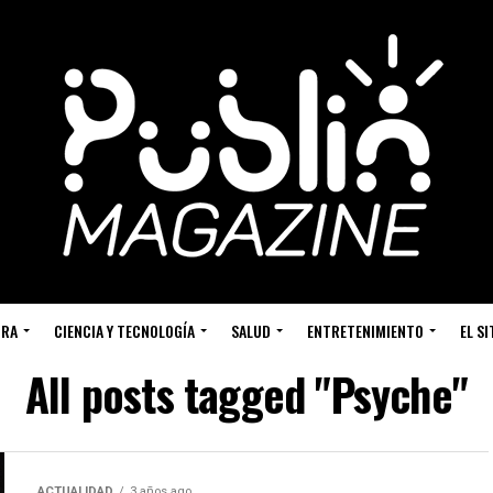
URA
CIENCIA Y TECNOLOGÍA
SALUD
ENTRETENIMIENTO
EL S
All posts tagged "Psyche"
ACTUALIDAD
3 años ago