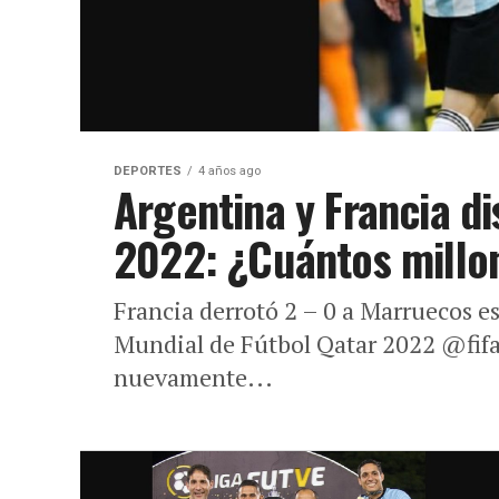
DEPORTES
4 años ago
Argentina y Francia di
2022: ¿Cuántos millon
Francia derrotó 2 – 0 a Marruecos es
Mundial de Fútbol Qatar 2022 @fifaw
nuevamente...