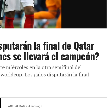
sputarán la final de Qatar
es se llevará el campeón?
te miércoles en la otra semifinal del
orldcup. Los galos disputarán la final
ACTUALIDAD
4 años ago