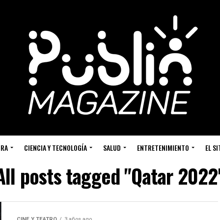
URA
CIENCIA Y TECNOLOGÍA
SALUD
ENTRETENIMIENTO
EL S
All posts tagged "Qatar 2022
CINE Y TEATRO
3 años ago