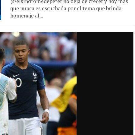
@elsindromedepeter no deja de crecer y hoy más
que nunca es escuchada por el tema que brinda
homenaje al...