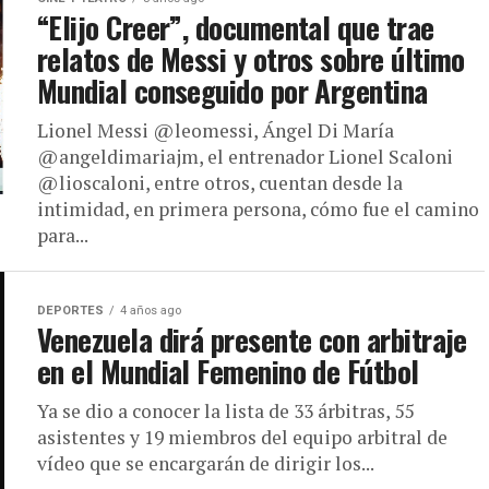
“Elijo Creer”, documental que trae
relatos de Messi y otros sobre último
Mundial conseguido por Argentina
Lionel Messi @leomessi, Ángel Di María
@angeldimariajm, el entrenador Lionel Scaloni
@lioscaloni, entre otros, cuentan desde la
intimidad, en primera persona, cómo fue el camino
para...
DEPORTES
4 años ago
Venezuela dirá presente con arbitraje
en el Mundial Femenino de Fútbol
Ya se dio a conocer la lista de 33 árbitras, 55
asistentes y 19 miembros del equipo arbitral de
vídeo que se encargarán de dirigir los...