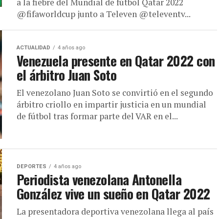
a la fiebre del Mundial de fútbol Qatar 2022
@fifaworldcup junto a Televen @televentv...
ACTUALIDAD
4 años ago
Venezuela presente en Qatar 2022 con
el árbitro Juan Soto
El venezolano Juan Soto se convirtió en el segundo
árbitro criollo en impartir justicia en un mundial
de fútbol tras formar parte del VAR en el...
DEPORTES
4 años ago
Periodista venezolana Antonella
González vive un sueño en Qatar 2022
La presentadora deportiva venezolana llega al país