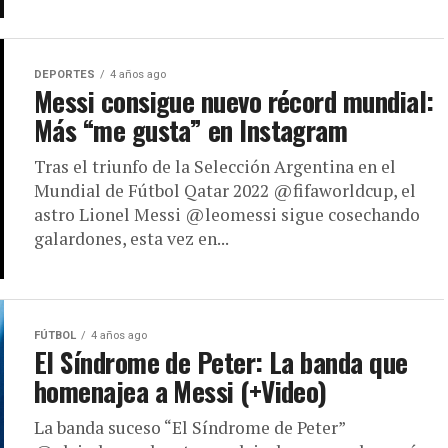
DEPORTES
4 años ago
Messi consigue nuevo récord mundial:
Más “me gusta” en Instagram
Tras el triunfo de la Selección Argentina en el
Mundial de Fútbol Qatar 2022 @fifaworldcup, el
astro Lionel Messi @leomessi sigue cosechando
galardones, esta vez en...
FÚTBOL
4 años ago
El Síndrome de Peter: La banda que
homenajea a Messi (+Video)
La banda suceso “El Síndrome de Peter”