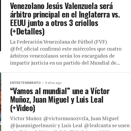
Venezolano Jesús Valenzuela será
árbitro principal en el Inglaterra vs.
EEUU junto a otros 3 criollos
(+Detalles)
La Federación Venezolana de Fútbol (FVF)
@fvf_oficial confirmó este miércoles que cuatro
árbitros venezolanos serán los encargados de
impartir justicia en un partido del Mundial de...
ENTRETENIMIENTO
4 años ago
“Vamos al mundial” une a Víctor
Muñoz, Juan Miguel y Luis Leal
(+Video)
Victor Muñoz @victormunozvzla, Juan Miguel
@juanmiguelmusic y Luis Leal @lealcanta se unen