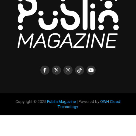
Copyright © 2025
Publin Magazine
| Powered by
OWH Cloud
Technology