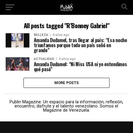
All posts tagged "R’Bonney Gabriel"
BELLEZA
4 años ago
Amanda Dudamel, tras llegar al país: “Esa noche
triunfamos porque todo un país soñó en
grande”
ACTUALIDAD
4 años ago
Amanda Dudamel: “Ni Miss USA ni yo entendimos
qué pasó”
MORE POSTS
Publin Magazine. Un espacio para la información, reflexión,
encuentro, disfrute y el talento venezolano. Somos el
Magazine de Venezuela.