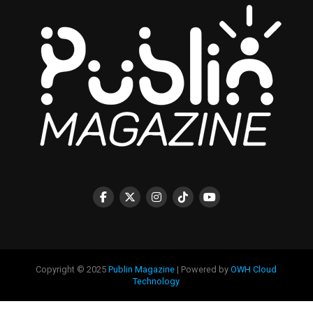
Copyright © 2025
Publin Magazine
| Powered by
OWH Cloud
Technology