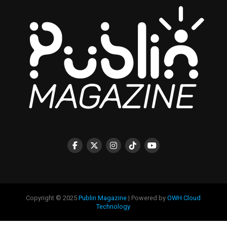
Copyright © 2025
Publin Magazine
| Powered by
OWH Cloud
Technology