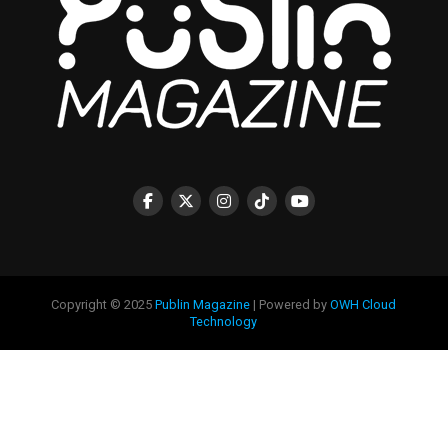
Copyright © 2025
Publin Magazine
| Powered by
OWH Cloud
Technology