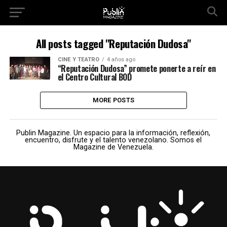
All posts tagged "Reputación Dudosa"
CINE Y TEATRO
4 años ago
“Reputación Dudosa” promete ponerte a reír en
el Centro Cultural BOD
MORE POSTS
Publin Magazine. Un espacio para la información, reflexión,
encuentro, disfrute y el talento venezolano. Somos el
Magazine de Venezuela.