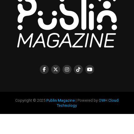
Copyright © 2025
Publin Magazine
| Powered by
OWH Cloud
Technology