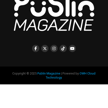
Copyright © 2025
Publin Magazine
| Powered by
OWH Cloud
Technology