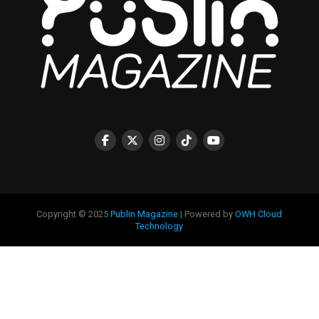
Copyright © 2025
Publin Magazine
| Powered by
OWH Cloud
Technology