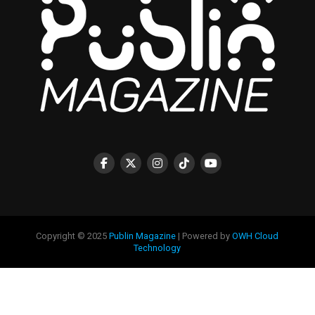
Copyright © 2025
Publin Magazine
| Powered by
OWH Cloud
Technology