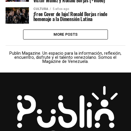
Victor Muñoz y Ronald Borjas (+Video)
CULTURA
5 años ago
¡Free Cover de lujo! Ronald Borjas rinde
homenaje a la Dimensión Latina
MORE POSTS
Publin Magazine. Un espacio para la información, reflexión,
encuentro, disfrute y el talento venezolano. Somos el
Magazine de Venezuela.