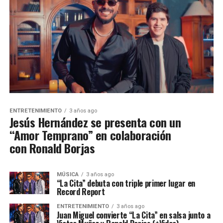
ENTRETENIMIENTO
3 años ago
Jesús Hernández se presenta con un
“Amor Temprano” en colaboración
con Ronald Borjas
MÚSICA
3 años ago
“La Cita” debuta con triple primer lugar en
Record Report
ENTRETENIMIENTO
3 años ago
Juan Miguel convierte “La Cita” en salsa junto a