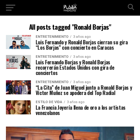
All posts tagged "Ronald Borjas"
ENTRETENIMIENTO
3 años ago
Luis Fernando y Ronald Borjas cierran su gira
“Los Borjas” con concierto en Caracas
ENTRETENIMIENTO
3 años ago
Luis Fernando Borjas y Ronald Borjas
recorrerán Estados Unidos con gira de
conciertos
ENTRETENIMIENTO
3 años ago
“La Cita” de Juan Miguel junto a Ronald Borjas y
Víctor Muñoz se apodera del Top Radial
ESTILO DE VIDA
3 años ago
La Francia Joyería llena de oro a los artistas
venezolanos