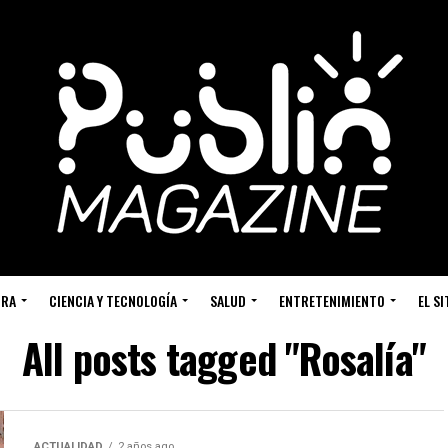
URA
CIENCIA Y TECNOLOGÍA
SALUD
ENTRETENIMIENTO
EL S
All posts tagged "Rosalía"
ACTUALIDAD
2 años ago