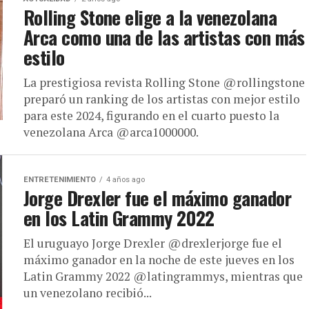
Rolling Stone elige a la venezolana
Arca como una de las artistas con más
estilo
La prestigiosa revista Rolling Stone @rollingstone
preparó un ranking de los artistas con mejor estilo
para este 2024, figurando en el cuarto puesto la
venezolana Arca @arca1000000.
ENTRETENIMIENTO
4 años ago
Jorge Drexler fue el máximo ganador
en los Latin Grammy 2022
El uruguayo Jorge Drexler @drexlerjorge fue el
máximo ganador en la noche de este jueves en los
Latin Grammy 2022 @latingrammys, mientras que
un venezolano recibió...