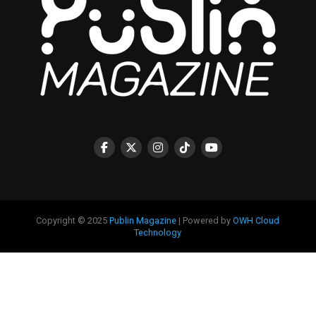
Copyright © 2025
Publin Magazine
| Powered by
OWH Cloud
Technology