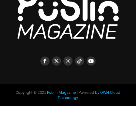
Copyright © 2025
Publin Magazine
| Powered by
OWH Cloud
Technology