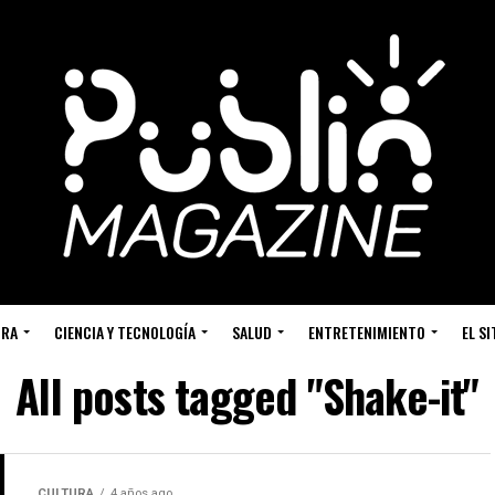
URA
CIENCIA Y TECNOLOGÍA
SALUD
ENTRETENIMIENTO
EL S
All posts tagged "Shake-it"
CULTURA
4 años ago