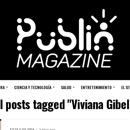
URA
CIENCIA Y TECNOLOGÍA
SALUD
ENTRETENIMIENTO
EL S
l posts tagged "Viviana Gibel
ESTILO DE VIDA
3 años ago