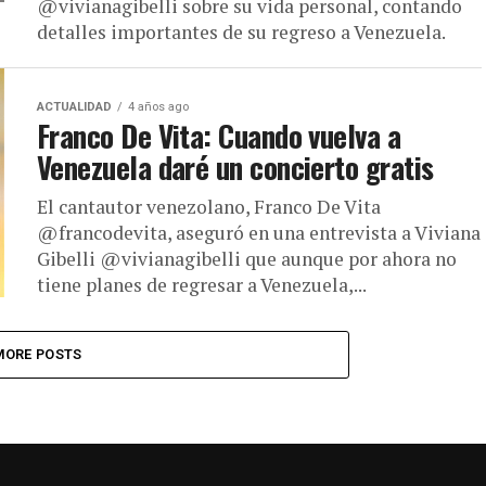
@vivianagibelli sobre su vida personal, contando
detalles importantes de su regreso a Venezuela.
ACTUALIDAD
4 años ago
Franco De Vita: Cuando vuelva a
Venezuela daré un concierto gratis
El cantautor venezolano, Franco De Vita
@francodevita, aseguró en una entrevista a Viviana
Gibelli @vivianagibelli que aunque por ahora no
tiene planes de regresar a Venezuela,...
MORE POSTS