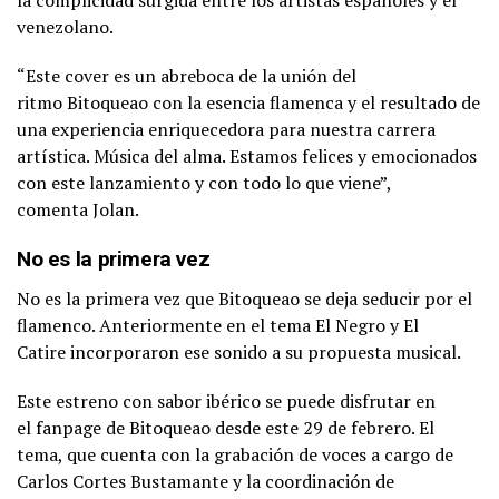
la complicidad surgida entre los artistas españoles y el
venezolano.
“Este cover es un abreboca de la unión del
ritmo Bitoqueao con la esencia flamenca y el resultado de
una experiencia enriquecedora para nuestra carrera
artística. Música del alma. Estamos felices y emocionados
con este lanzamiento y con todo lo que viene”,
comenta Jolan.
No es la primera vez
No es la primera vez que Bitoqueao se deja seducir por el
flamenco. Anteriormente en el tema
El Negro y El
Catire
incorporaron ese sonido a su propuesta musical.
Este estreno con sabor ibérico se puede disfrutar en
el fanpage de Bitoqueao desde este 29 de febrero. El
tema, que cuenta con la grabación de voces a cargo de
Carlos Cortes Bustamante y la coordinación de