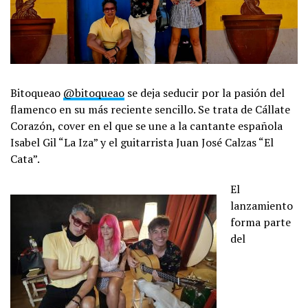
Bitoqueao
@bitoqueao
se deja seducir por la pasión del
flamenco en su más reciente sencillo. Se trata de
Cállate
Corazón
, cover en el que se une a la cantante española
Isabel Gil “La Iza” y el guitarrista Juan José Calzas “El
Cata”.
El
lanzamiento
forma parte
del