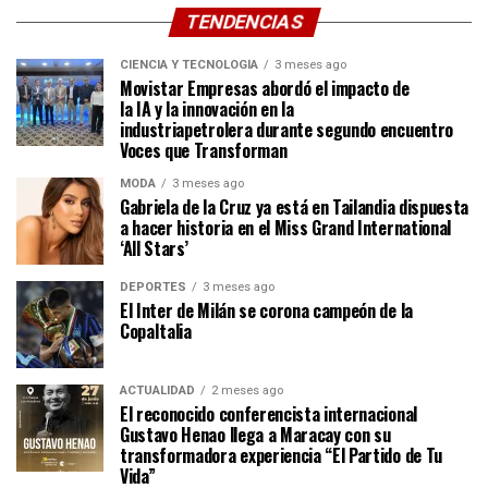
TENDENCIAS
CIENCIA Y TECNOLOGÍA
3 meses ago
Movistar Empresas abordó el impacto de
la IA y la innovación en la
industriapetrolera durante segundo encuentro
Voces que Transforman
MODA
3 meses ago
Gabriela de la Cruz ya está en Tailandia dispuesta
a hacer historia en el Miss Grand International
‘All Stars’
DEPORTES
3 meses ago
El Inter de Milán se corona campeón de la
CopaItalia
ACTUALIDAD
2 meses ago
El reconocido conferencista internacional
Gustavo Henao llega a Maracay con su
transformadora experiencia “El Partido de Tu
Vida”