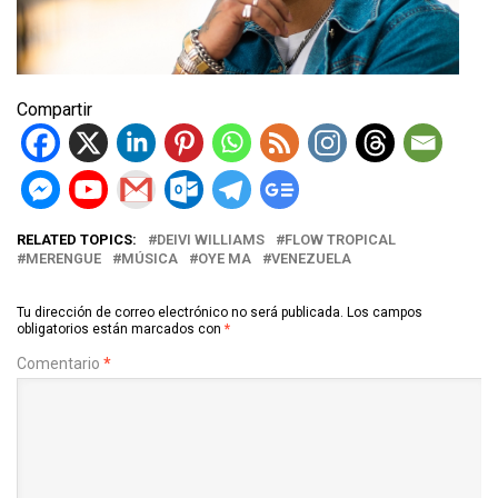
Compartir
RELATED TOPICS:
DEIVI WILLIAMS
FLOW TROPICAL
MERENGUE
MÚSICA
OYE MA
VENEZUELA
Tu dirección de correo electrónico no será publicada.
Los campos
obligatorios están marcados con
*
Comentario
*