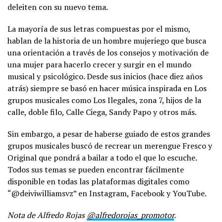
deleiten con su nuevo tema.
La mayoría de sus letras compuestas por el mismo,
hablan de la historia de un hombre mujeriego que busca
una orientación a través de los consejos y motivación de
una mujer para hacerlo crecer y surgir en el mundo
musical y psicológico. Desde sus inicios (hace diez años
atrás) siempre se basó en hacer música inspirada en Los
grupos musicales como Los Ilegales, zona 7, hijos de la
calle, doble filo, Calle Ciega, Sandy Papo y otros más.
Sin embargo, a pesar de haberse guiado de estos grandes
grupos musicales buscó de recrear un merengue Fresco y
Original que pondrá a bailar a todo el que lo escuche.
Todos sus temas se pueden encontrar fácilmente
disponible en todas las plataformas digitales como
“@deiviwilliamsvz” en Instagram, Facebook y YouTube.
Nota de Alfredo Rojas
@alfredorojas_promotor
.