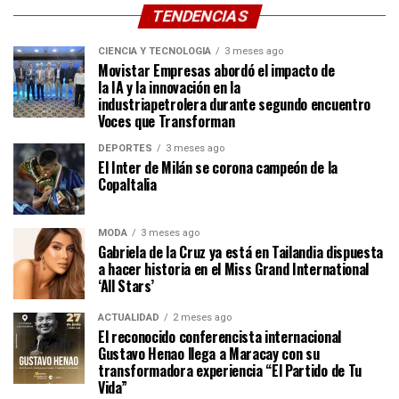
TENDENCIAS
CIENCIA Y TECNOLOGÍA
3 meses ago
Movistar Empresas abordó el impacto de
la IA y la innovación en la
industriapetrolera durante segundo encuentro
Voces que Transforman
DEPORTES
3 meses ago
El Inter de Milán se corona campeón de la
CopaItalia
MODA
3 meses ago
Gabriela de la Cruz ya está en Tailandia dispuesta
a hacer historia en el Miss Grand International
‘All Stars’
ACTUALIDAD
2 meses ago
El reconocido conferencista internacional
Gustavo Henao llega a Maracay con su
transformadora experiencia “El Partido de Tu
Vida”