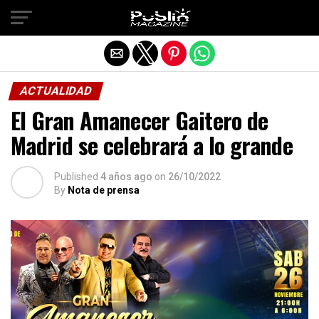
Salir de la versión móvil
ACTUALIDAD
El Gran Amanecer Gaitero de
Madrid se celebrará a lo grande
Published
4 años ago
on
26/10/2022
By
Nota de prensa