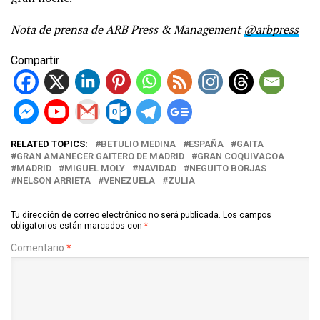
Nota de prensa de ARB Press & Management
@arbpress
Compartir
RELATED TOPICS:
BETULIO MEDINA
ESPAÑA
GAITA
GRAN AMANECER GAITERO DE MADRID
GRAN COQUIVACOA
MADRID
MIGUEL MOLY
NAVIDAD
NEGUITO BORJAS
NELSON ARRIETA
VENEZUELA
ZULIA
Tu dirección de correo electrónico no será publicada.
Los campos
obligatorios están marcados con
*
Comentario
*