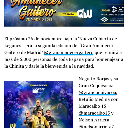
El próximo 26 de noviembre bajo la ‘Nueva Cubierta de
Leganés’ será la segunda edición del ‘Gran Amanecer
Gaitero de Madrid’
@granamanecergaitero
que reunirá a
más de 5.000 personas de toda España para homenajear a
la Chinita y darle la bienvenida a la navidad.
Neguito Borjas y su
Gran Coquivacoa
@grancoquivacoa
,
Betulio Medina con
Maracaibo 15
@maracaibo15
y
Nelson Arrieta
@nelsonarrieta7
,