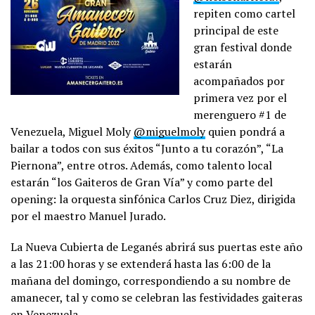
repiten como cartel
principal de este
gran festival donde
estarán
acompañados por
primera vez por el
merenguero #1 de
Venezuela, Miguel Moly
@miguelmoly
quien pondrá a
bailar a todos con sus éxitos “Junto a tu corazón”, “La
Piernona”, entre otros. Además, como talento local
estarán “los Gaiteros de Gran Vía” y como parte del
opening: la orquesta sinfónica Carlos Cruz Diez, dirigida
por el maestro Manuel Jurado.
La Nueva Cubierta de Leganés abrirá sus puertas este año
a las 21:00 horas y se extenderá hasta las 6:00 de la
mañana del domingo, correspondiendo a su nombre de
amanecer, tal y como se celebran las festividades gaiteras
en Venezuela.