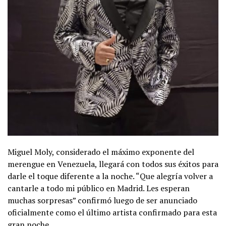
Miguel Moly, considerado el máximo exponente del
merengue en Venezuela, llegará con todos sus éxitos para
darle el toque diferente a la noche. “Que alegría volver a
cantarle a todo mi público en Madrid. Les esperan
muchas sorpresas” confirmó luego de ser anunciado
oficialmente como el último artista confirmado para esta
gran noche.