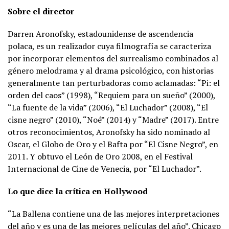
Sobre el director
Darren Aronofsky, estadounidense de ascendencia
polaca, es un realizador cuya filmografía se caracteriza
por incorporar elementos del surrealismo combinados al
género melodrama y al drama psicológico, con historias
generalmente tan perturbadoras como aclamadas: “Pi: el
orden del caos” (1998), “Requiem para un sueño” (2000),
“La fuente de la vida” (2006), “El Luchador” (2008), “El
cisne negro” (2010), “Noé” (2014) y “Madre” (2017). Entre
otros reconocimientos, Aronofsky ha sido nominado al
Oscar, el Globo de Oro y el Bafta por “El Cisne Negro”, en
2011. Y obtuvo el León de Oro 2008, en el Festival
Internacional de Cine de Venecia, por “El Luchador”.
Lo que dice la crítica en Hollywood
“La Ballena contiene una de las mejores interpretaciones
del año y es una de las mejores películas del año”. Chicago