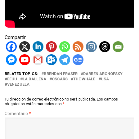
Compartir
RELATED TOPICS:
BRENDAN FRASER
DARREN ARONOFSKY
EEUU
LA BALLENA
OSCARS
THE WHALE
USA
VENEZUELA
Tu dirección de correo electrónico no será publicada.
Los campos
obligatorios están marcados con
*
Comentario
*