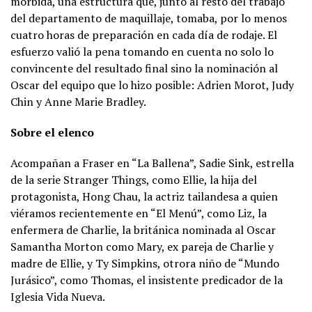
mórbida, una estructura que, junto al resto del trabajo
del departamento de maquillaje, tomaba, por lo menos
cuatro horas de preparación en cada día de rodaje. El
esfuerzo valió la pena tomando en cuenta no solo lo
convincente del resultado final sino la nominación al
Oscar del equipo que lo hizo posible: Adrien Morot, Judy
Chin y Anne Marie Bradley.
Sobre el elenco
Acompañan a Fraser en “La Ballena”, Sadie Sink, estrella
de la serie Stranger Things, como Ellie, la hija del
protagonista, Hong Chau, la actriz tailandesa a quien
viéramos recientemente en “El Menú”, como Liz, la
enfermera de Charlie, la británica nominada al Oscar
Samantha Morton como Mary, ex pareja de Charlie y
madre de Ellie, y Ty Simpkins, otrora niño de “Mundo
Jurásico”, como Thomas, el insistente predicador de la
Iglesia Vida Nueva.