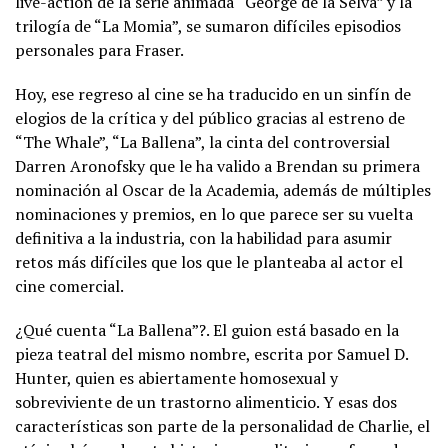
live-action de la serie animada “George de la Selva” y la
trilogía de “La Momia”, se sumaron difíciles episodios
personales para Fraser.
Hoy, ese regreso al cine se ha traducido en un sinfín de
elogios de la crítica y del público gracias al estreno de
“The Whale”, “La Ballena”, la cinta del controversial
Darren Aronofsky que le ha valido a Brendan su primera
nominación al Oscar de la Academia, además de múltiples
nominaciones y premios, en lo que parece ser su vuelta
definitiva a la industria, con la habilidad para asumir
retos más difíciles que los que le planteaba al actor el
cine comercial.
¿Qué cuenta “La Ballena”?. El guion está basado en la
pieza teatral del mismo nombre, escrita por Samuel D.
Hunter, quien es abiertamente homosexual y
sobreviviente de un trastorno alimenticio. Y esas dos
características son parte de la personalidad de Charlie, el