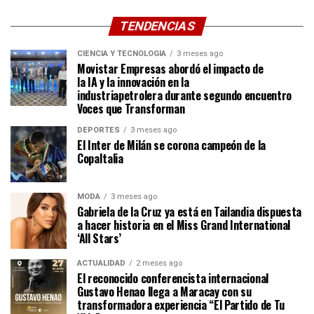
TENDENCIAS
CIENCIA Y TECNOLOGÍA
3 meses ago
Movistar Empresas abordó el impacto de
la IA y la innovación en la
industriapetrolera durante segundo encuentro
Voces que Transforman
DEPORTES
3 meses ago
El Inter de Milán se corona campeón de la
CopaItalia
MODA
3 meses ago
Gabriela de la Cruz ya está en Tailandia dispuesta
a hacer historia en el Miss Grand International
‘All Stars’
ACTUALIDAD
2 meses ago
El reconocido conferencista internacional
Gustavo Henao llega a Maracay con su
transformadora experiencia “El Partido de Tu