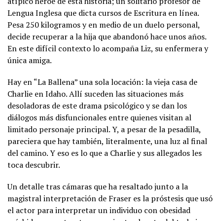
atípico héroe de esta historia; un solitario profesor de
Lengua Inglesa que dicta cursos de Escritura en línea.
Pesa 250 kilogramos y en medio de un duelo personal,
decide recuperar a la hija que abandonó hace unos años.
En este difícil contexto lo acompaña Liz, su enfermera y
única amiga.
Hay en “La Ballena” una sola locación: la vieja casa de
Charlie en Idaho. Allí suceden las situaciones más
desoladoras de este drama psicológico y se dan los
diálogos más disfuncionales entre quienes visitan al
limitado personaje principal. Y, a pesar de la pesadilla,
pareciera que hay también, literalmente, una luz al final
del camino. Y eso es lo que a Charlie y sus allegados les
toca descubrir.
Un detalle tras cámaras que ha resaltado junto a la
magistral interpretación de Fraser es la próstesis que usó
el actor para interpretar un individuo con obesidad