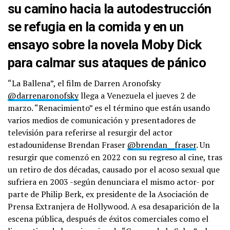
su camino hacia la autodestrucción
se refugia en la comida y en un
ensayo sobre la novela Moby Dick
para calmar sus ataques de pánico
“La Ballena”, el film de Darren Aronofsky
@darrenaronofsky
llega a Venezuela el jueves 2 de
marzo. “Renacimiento” es el término que están usando
varios medios de comunicación y presentadores de
televisión para referirse al resurgir del actor
estadounidense Brendan Fraser
@brendan__fraser
. Un
resurgir que comenzó en 2022 con su regreso al cine, tras
un retiro de dos décadas, causado por el acoso sexual que
sufriera en 2003 -según denunciara el mismo actor- por
parte de Philip Berk, ex presidente de la Asociación de
Prensa Extranjera de Hollywood. A esa desaparición de la
escena pública, después de éxitos comerciales como el