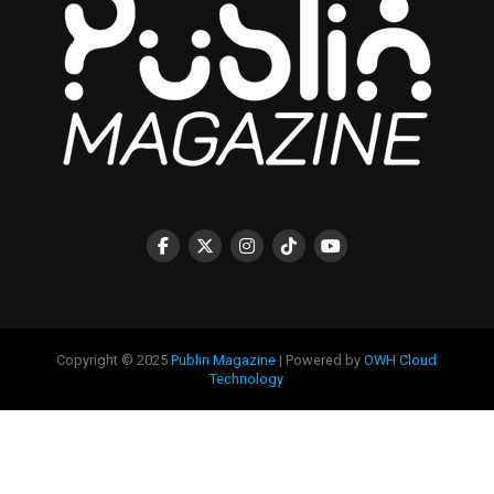
Copyright © 2025
Publin Magazine
| Powered by
OWH Cloud
Technology