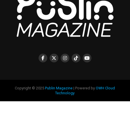
Copyright © 2025
Publin Magazine
| Powered by
OWH Cloud
Technology