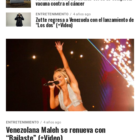
vacuna contra el cáncer
ENTRETENIMIENTO
4 años ago
Zutte regresa a Venezuela con el lanzamiento de
“Los dos” (+Video)
ENTRETENIMIENTO
4 años ago
Venezolana Maleh se renueva con
“Bailaste” (+Video)