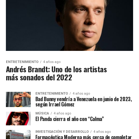
ENTRETENIMIENTO
4 años ago
Andrés Brandt: Uno de los artistas
más sonados del 2022
ENTRETENIMIENTO
4 años ago
Bad Bunny vendría a Venezuela en junio de 2023,
según Irrael Gómez
MÚSICA
4 años ago
El Panda cierra el año con “Calma”
INVESTIGACIÓN Y DESARROLLO
4 años ago
Farmacéutica Moderna más cerca de completar