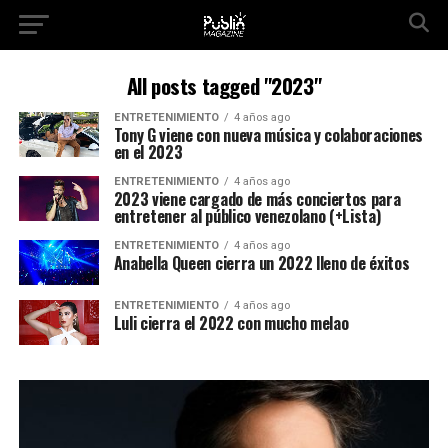
All posts tagged "2023"
ENTRETENIMIENTO
4 años ago
Tony G viene con nueva música y colaboraciones
en el 2023
ENTRETENIMIENTO
4 años ago
2023 viene cargado de más conciertos para
entretener al público venezolano (+Lista)
ENTRETENIMIENTO
4 años ago
Anabella Queen cierra un 2022 lleno de éxitos
ENTRETENIMIENTO
4 años ago
Luli cierra el 2022 con mucho melao