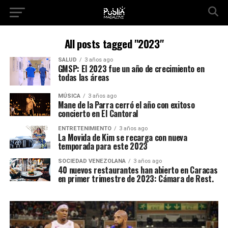
All posts tagged "2023"
SALUD
3 años ago
GMSP: El 2023 fue un año de crecimiento en
todas las áreas
MÚSICA
3 años ago
Mane de la Parra cerró el año con exitoso
concierto en El Cantoral
ENTRETENIMIENTO
3 años ago
La Movida de Kim se recarga con nueva
temporada para este 2023
SOCIEDAD VENEZOLANA
3 años ago
40 nuevos restaurantes han abierto en Caracas
en primer trimestre de 2023: Cámara de Rest.