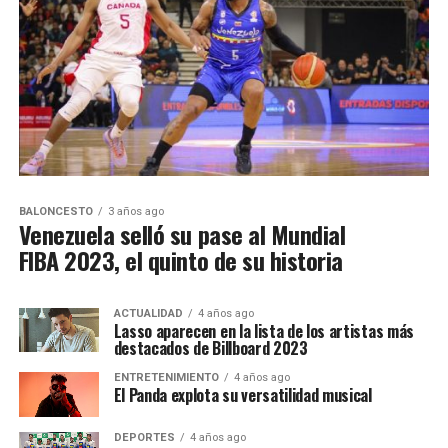
BALONCESTO
3 años ago
Venezuela selló su pase al Mundial
FIBA 2023, el quinto de su historia
ACTUALIDAD
4 años ago
Lasso aparecen en la lista de los artistas más
destacados de Billboard 2023
ENTRETENIMIENTO
4 años ago
El Panda explota su versatilidad musical
DEPORTES
4 años ago