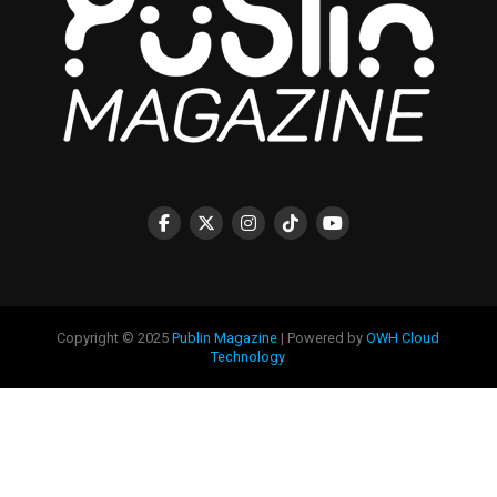
Copyright © 2025
Publin Magazine
| Powered by
OWH Cloud
Technology