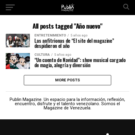
All posts tagged "Año nuevo"
ENTRETENIMIENTO
5 años ago
Las anfitrionas de “El site del magazine”
despidieron el año
CULTURA
5 años ago
“Un cuento de Navidad”: show musical cargado
de magia, alegría y diversión
MORE POSTS
Publin Magazine. Un espacio para la información, reflexión,
encuentro, disfrute y el talento venezolano. Somos el
Magazine de Venezuela.