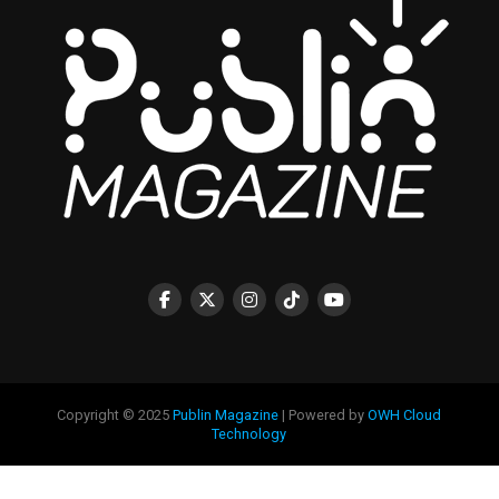
Copyright © 2025
Publin Magazine
| Powered by
OWH Cloud
Technology