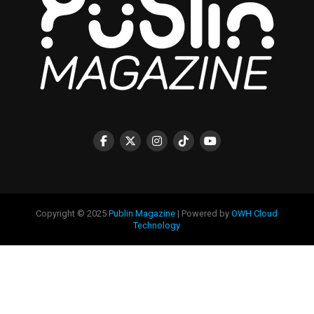
Copyright © 2025
Publin Magazine
| Powered by
OWH Cloud
Technology