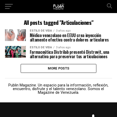
All posts tagged "Articulaciones"
ESTILO DE VIDA
3 años ago
Médico venezolano en EEUU crea inyección
altamente efectiva contra dolores articulares
ESTILO DE VIDA
3 años ago
Farmaceútica Distrilab presentó Distrovit, una
alternativa para preservar tus articulaciones
MORE POSTS
Publin Magazine. Un espacio para la información, reflexión,
encuentro, disfrute y el talento venezolano. Somos el
Magazine de Venezuela.