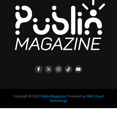
Copyright © 2025
Publin Magazine
| Powered by
OWH Cloud
Technology