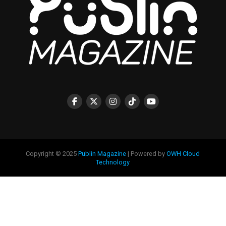
Copyright © 2025
Publin Magazine
| Powered by
OWH Cloud
Technology