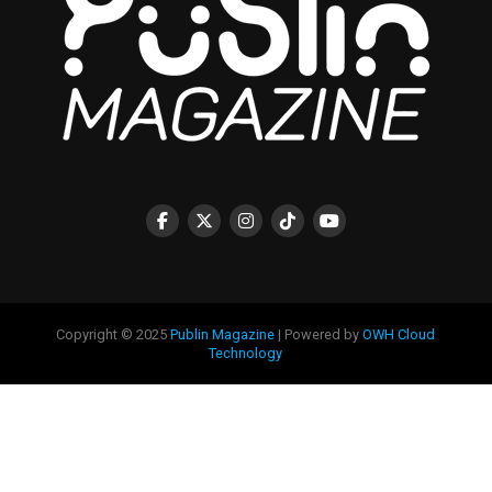
Copyright © 2025
Publin Magazine
| Powered by
OWH Cloud
Technology