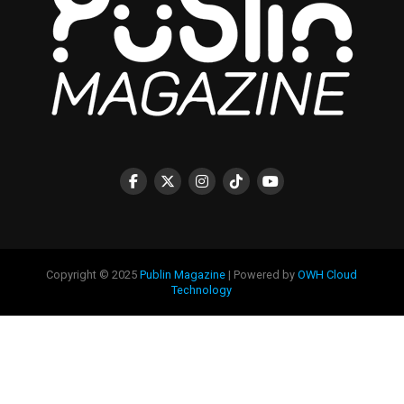
Copyright © 2025
Publin Magazine
| Powered by
OWH Cloud
Technology