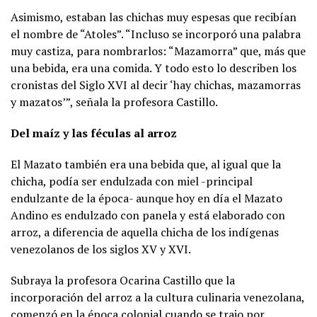
Asimismo, estaban las chichas muy espesas que recibían
el nombre de “Atoles”. “Incluso se incorporó una palabra
muy castiza, para nombrarlos: “Mazamorra” que, más que
una bebida, era una comida. Y todo esto lo describen los
cronistas del Siglo XVI al decir ‘hay chichas, mazamorras
y mazatos’”, señala la profesora Castillo.
Del maíz y las féculas al arroz
El Mazato también era una bebida que, al igual que la
chicha, podía ser endulzada con miel -principal
endulzante de la época- aunque hoy en día el Mazato
Andino es endulzado con panela y está elaborado con
arroz, a diferencia de aquella chicha de los indígenas
venezolanos de los siglos XV y XVI.
Subraya la profesora Ocarina Castillo que la
incorporación del arroz a la cultura culinaria venezolana,
comenzó en la época colonial cuando se trajo por