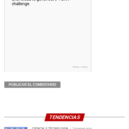
TENDENCIAS
CIENCIA Y TECNOLOGÍA
3 meses ago