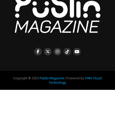
Copyright © 2025
Publin Magazine
| Powered by
OWH Cloud
Technology