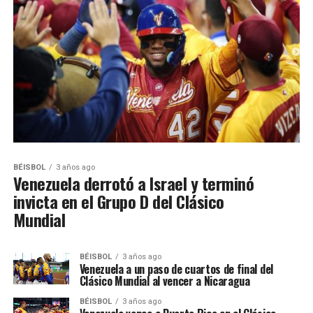
BÉISBOL
3 años ago
Venezuela derrotó a Israel y terminó
invicta en el Grupo D del Clásico
Mundial
BÉISBOL
3 años ago
Venezuela a un paso de cuartos de final del
Clásico Mundial al vencer a Nicaragua
BÉISBOL
3 años ago