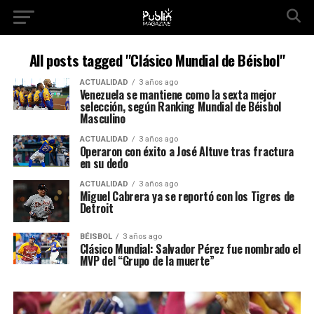
All posts tagged "Clásico Mundial de Béisbol"
ACTUALIDAD
3 años ago
Venezuela se mantiene como la sexta mejor
selección, según Ranking Mundial de Béisbol
Masculino
ACTUALIDAD
3 años ago
Operaron con éxito a José Altuve tras fractura
en su dedo
ACTUALIDAD
3 años ago
Miguel Cabrera ya se reportó con los Tigres de
Detroit
BÉISBOL
3 años ago
Clásico Mundial: Salvador Pérez fue nombrado el
MVP del “Grupo de la muerte”