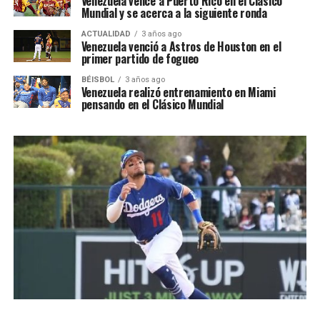
Venezuela vence a Puerto Rico en el Clásico
Mundial y se acerca a la siguiente ronda
ACTUALIDAD
3 años ago
Venezuela venció a Astros de Houston en el
primer partido de fogueo
BÉISBOL
3 años ago
Venezuela realizó entrenamiento en Miami
pensando en el Clásico Mundial