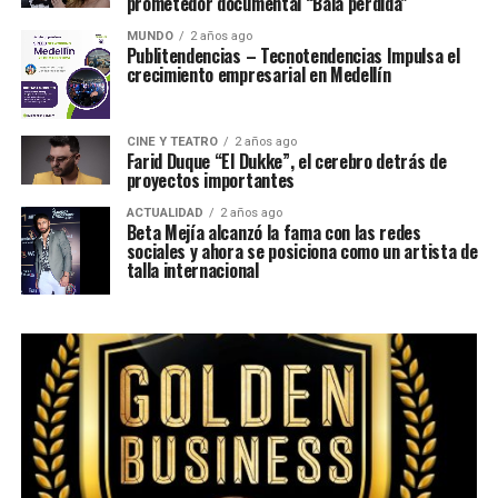
prometedor documental “Bala perdida”
MUNDO
2 años ago
Publitendencias – Tecnotendencias Impulsa el
crecimiento empresarial en Medellín
CINE Y TEATRO
2 años ago
Farid Duque “El Dukke”, el cerebro detrás de
proyectos importantes
ACTUALIDAD
2 años ago
Beta Mejía alcanzó la fama con las redes
sociales y ahora se posiciona como un artista de
talla internacional