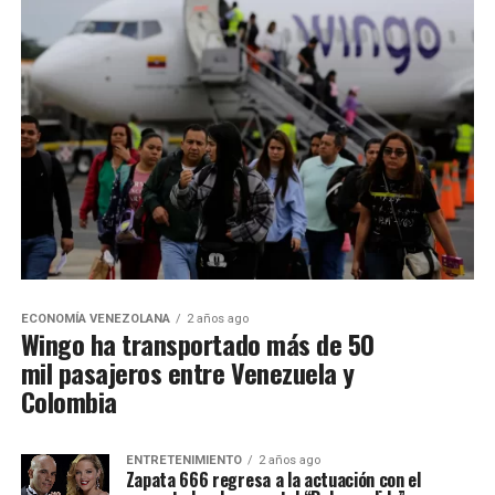
ECONOMÍA VENEZOLANA
2 años ago
Wingo ha transportado más de 50
mil pasajeros entre Venezuela y
Colombia
ENTRETENIMIENTO
2 años ago
Zapata 666 regresa a la actuación con el