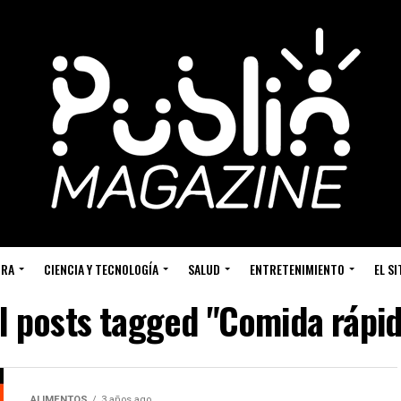
URA
CIENCIA Y TECNOLOGÍA
SALUD
ENTRETENIMIENTO
EL S
l posts tagged "Comida rápi
ALIMENTOS
3 años ago