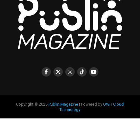
Copyright © 2025
Publin Magazine
| Powered by
OWH Cloud
Technology