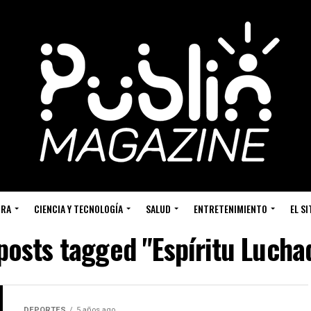
URA
CIENCIA Y TECNOLOGÍA
SALUD
ENTRETENIMIENTO
EL S
 posts tagged "Espíritu Lucha
DEPORTES
5 años ago