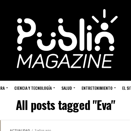
URA
CIENCIA Y TECNOLOGÍA
SALUD
ENTRETENIMIENTO
EL S
All posts tagged "Eva"
ACTUALIDAD
3 años ago