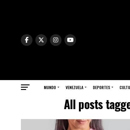
MUNDO
VENEZUELA
DEPORTES
CULT
All posts tag