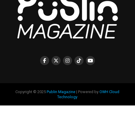
Copyright © 2025
Publin Magazine
| Powered by
OWH Cloud
Technology