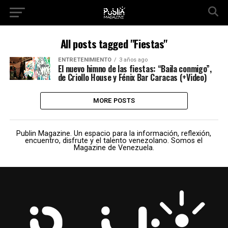
All posts tagged "Fiestas"
ENTRETENIMIENTO
3 años ago
El nuevo himno de las fiestas: “Baila conmigo”,
de Criollo House y Fénix Bar Caracas (+Video)
MORE POSTS
Publin Magazine. Un espacio para la información, reflexión,
encuentro, disfrute y el talento venezolano. Somos el
Magazine de Venezuela.