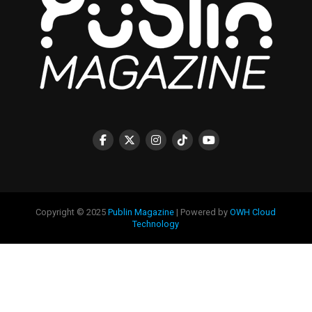
Copyright © 2025
Publin Magazine
| Powered by
OWH Cloud
Technology