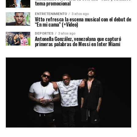
tema promocional
ENTRETENIMIENTO
3 años ago
Vitto refresca la escena musical con el debut de
“En mi cama” (+Video)
DEPORTES
3 años ago
Antonella González, venezolana que capturó
primeras palabras de Messi en Inter Miami