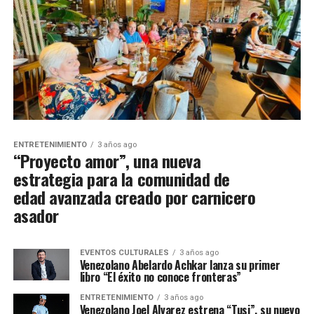
ENTRETENIMIENTO
3 años ago
“Proyecto amor”, una nueva
estrategia para la comunidad de
edad avanzada creado por carnicero
asador
EVENTOS CULTURALES
3 años ago
Venezolano Abelardo Achkar lanza su primer
libro “El éxito no conoce fronteras”
ENTRETENIMIENTO
3 años ago
Venezolano Joel Alvarez estrena “Tusi”, su nuevo